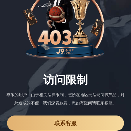
访问限制
尊敬的用户，由于相关法律限制，您所在地区无法访问J9产品，对
此造成的不便，我们深表歉意，您如有疑问请联系客服。
联系客服