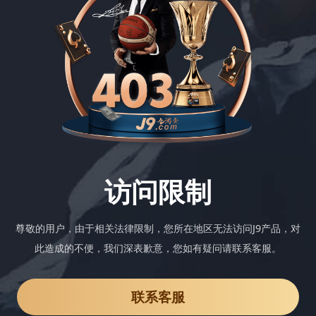
访问限制
尊敬的用户，由于相关法律限制，您所在地区无法访问J9产品，对
此造成的不便，我们深表歉意，您如有疑问请联系客服。
联系客服