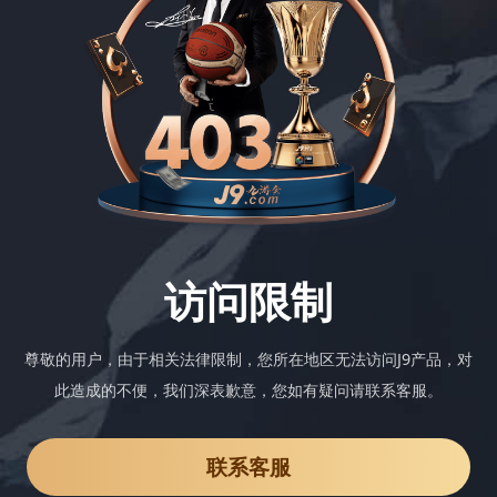
访问限制
尊敬的用户，由于相关法律限制，您所在地区无法访问J9产品，对
此造成的不便，我们深表歉意，您如有疑问请联系客服。
联系客服