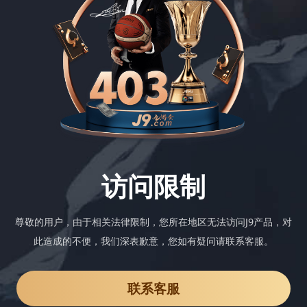
访问限制
尊敬的用户，由于相关法律限制，您所在地区无法访问J9产品，对
此造成的不便，我们深表歉意，您如有疑问请联系客服。
联系客服