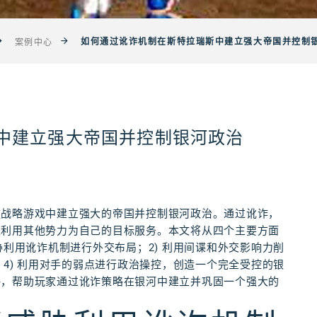
如何通过讹诈机制在斯特拉瑞斯中建立强大帝国并控制
案例中心
中建立强大帝国并控制银河政治
款战略游戏中建立强大的帝国并控制银河政治。通过讹诈，
至利用其他势力为自己的目标服务。本文将从四个主要方面
胁利用讹诈机制进行外交布局；2) 利用间谍和外交影响力削
；4) 利用对手的弱点进行政治操控，创造一个完全受控的银
略，帮助玩家通过讹诈策略在银河中建立并巩固一个强大的