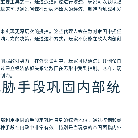
的重要工具之一。通过派遣间谍进行渗透，玩家可以获取敌
。玩家可以通过间谍行动破坏敌人的经济、制造内乱或引发
人来实现更深层次的操控。这些代理人会在敌对帝国中担任
影响对方的决策。通过这种方式，玩家不仅能在敌人内部创
。
来削弱敌对势力。在外交谈判中，玩家可以通过对其他帝国
通过建立经济依赖关系让敌国在无形中受到控制。这样，玩
控制力。
威胁手段巩固内部统
内部利用相同的手段来巩固自身的统治地位。通过控制和威
这种手段在内政中非常有效，特别是当玩家的帝国面临内外