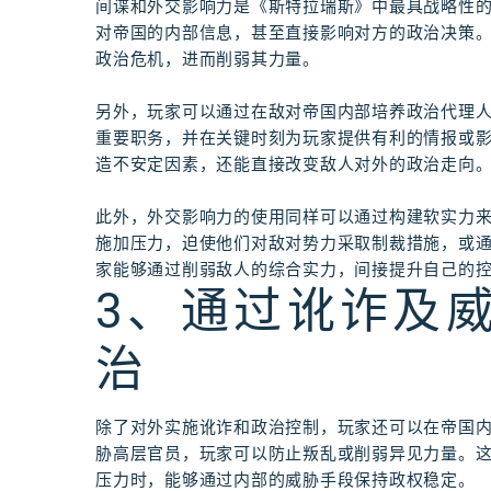
间谍和外交影响力是《斯特拉瑞斯》中最具战略性
对帝国的内部信息，甚至直接影响对方的政治决策
政治危机，进而削弱其力量。
另外，玩家可以通过在敌对帝国内部培养政治代理
重要职务，并在关键时刻为玩家提供有利的情报或
造不安定因素，还能直接改变敌人对外的政治走向
此外，外交影响力的使用同样可以通过构建软实力
施加压力，迫使他们对敌对势力采取制裁措施，或
家能够通过削弱敌人的综合实力，间接提升自己的
3、通过讹诈及
治
除了对外实施讹诈和政治控制，玩家还可以在帝国
胁高层官员，玩家可以防止叛乱或削弱异见力量。
压力时，能够通过内部的威胁手段保持政权稳定。