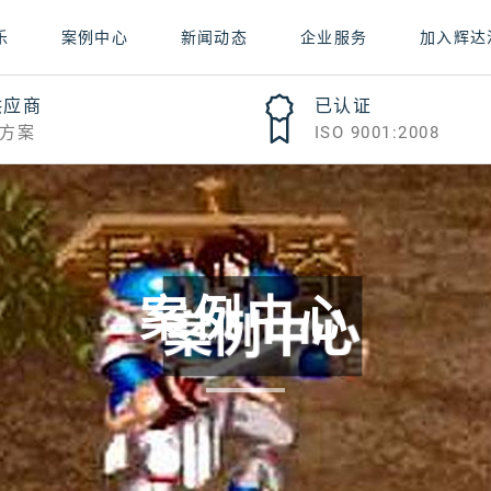
乐
案例中心
新闻动态
企业服务
加入辉达
供应商
已认证
方案
ISO 9001:2008
案例中心