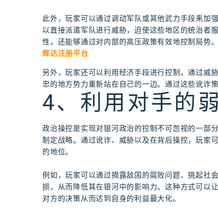
此外，玩家可以通过调动军队或其他武力手段来加
以直接派遣军队进行威胁，迫使这些地区的统治者
性，还能够通过对内部的高压政策有效地控制局势
辉达注册平台
另外，玩家还可以利用经济手段进行控制。通过威
忠的地方势力重新站在自己的一边。通过这些讹诈
4、利用对手的
政治操控是实现对银河政治的控制不可忽视的一部
制定战略。通过讹诈、威胁以及在背后操控，玩家
的地位。
例如，玩家可以通过揭露敌国的腐败问题、挑起社
损，从而降低其在银河中的影响力。这种方式可以
对方的决策从而达到自身的利益最大化。