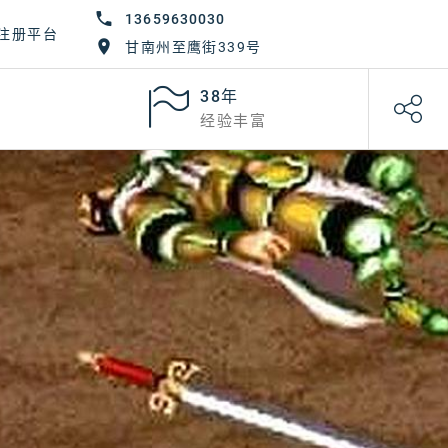
13659630030
注册平台
甘南州至鹰街339号
38年
经验丰富