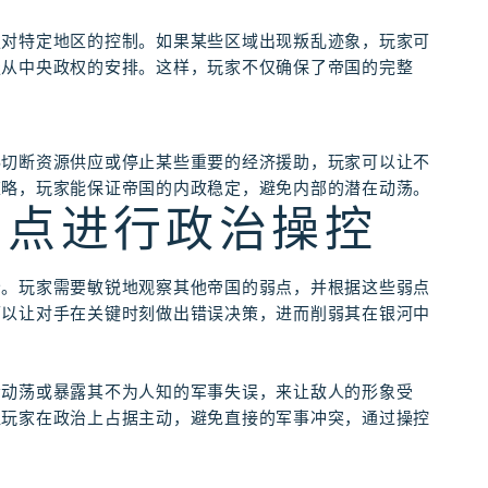
强对特定地区的控制。如果某些区域出现叛乱迹象，玩家可
服从中央政权的安排。这样，玩家不仅确保了帝国的完整
。
胁切断资源供应或停止某些重要的经济援助，玩家可以让不
策略，玩家能保证帝国的内政稳定，避免内部的潜在动荡。
弱点进行政治操控
分。玩家需要敏锐地观察其他帝国的弱点，并根据这些弱点
可以让对手在关键时刻做出错误决策，进而削弱其在银河中
会动荡或暴露其不为人知的军事失误，来让敌人的形象受
让玩家在政治上占据主动，避免直接的军事冲突，通过操控