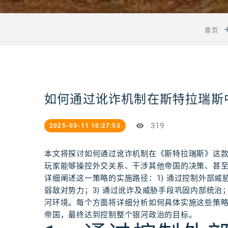
首页
如何通过讹诈机制在斯特拉瑞斯
319
2025-03-11 10:27:53
本文将探讨如何通过讹诈机制在《斯特拉瑞斯》这
玩家能够操控外交关系、干涉其他帝国的决策、甚
详细阐述这一策略的实施路径：1) 通过控制外部威
弱敌对势力；3) 通过讹诈及威胁手段巩固内部统治
河环境。每个方面将详细分析如何具体实施这些策
帝国，最终达到控制整个银河政治的目标。