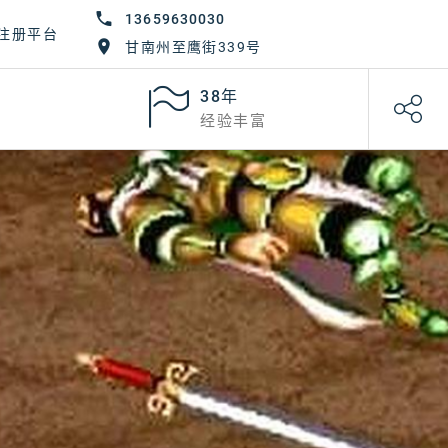
13659630030
注册平台
甘南州至鹰街339号
38年
经验丰富