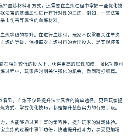
选择血炼材料和方式，还需要在血炼过程中掌握一些优化技
根据法宝的基础属性进行有针对性的血炼。例如，一些法宝
、暴击伤害等属性的血炼材料。
是血炼等级的提升。在进行血炼时，玩家不仅需要关注单次
升血炼的等级，保持每次血炼材料的合理投入，是实现装备
玩家在相对较低的投入下，获得更高的属性加成。强化功能可
血炼过程中，玩家应时刻关注强化的机会，做到精打细算。
以看到，血炼不仅是提升法宝属性的简单途径，更是玩家提
血炼方式、掌握优化技巧，都是提升装备实力的有效手段。
实力，也能够通过其丰富的策略性，提升玩家的游戏体验。
法宝血炼的过程中事半功倍，快速提升战斗力，享受更加精