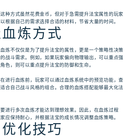
，这种方式虽然花费金币，但对于急需提升法宝属性的玩家
可以根据自己的需求选择合适的材料，节省大量的时间。
佳血炼方式
。血炼不仅仅是为了提升法宝的属性，更是一个策略性决策
前的战斗需求。例如，如果玩家偏向物理输出，可以重点强
型角色，则可以重点提升法宝的防御和生命。
。在进行血炼前，玩家可以通过血炼系统中的预览功能，查
最适合自己战斗风格的组合。合理的血炼搭配能够最大化法
需要进行多次血炼才能达到理想效果。因此，在血炼过程
玩家应保持耐心，并根据法宝的成长情况调整血炼策略。
的优化技巧