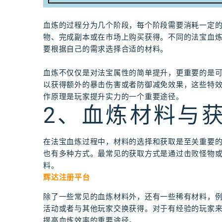
血炼的过程分为几个阶段，每个阶段需要消耗一定
物、完成副本或在市场上购买获得。不同的法宝血
要根据自己的需求选择合适的材料。
血炼不仅仅是对法宝属性的简单提升，更重要的是
以获得额外的暴击伤害或者防御减免效果，这些特
作原理是玩家提升实力的一个重要途径。
2、血炼材料与
在法宝血炼过程中，材料的选择和获取是至关重要
也有多种方式。最常见的获取方式是通过击败怪物
料。
辉达注册平台
除了一些常见的血炼材料外，还有一些稀有材料，例如
活动或者与其他玩家交换获得。对于有经验的玩家
提高血炼效率的重要途径。