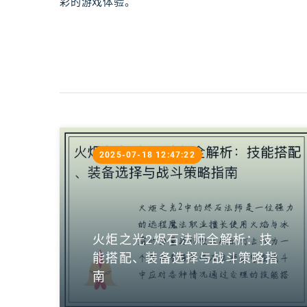
彩的游戏体验。
2025-07-18 12:47:22
火炬之光2烬石法师全解析：技
能搭配、装备选择与战斗策略指
南