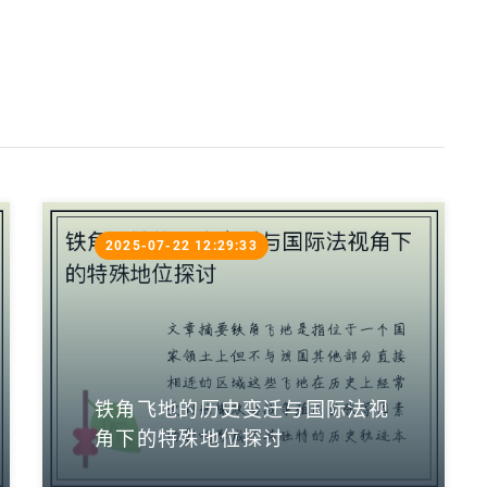
2025-07-22 12:29:33
铁角飞地的历史变迁与国际法视
角下的特殊地位探讨