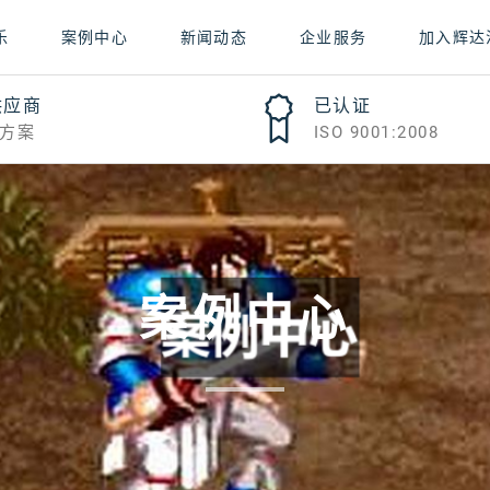
乐
案例中心
新闻动态
企业服务
加入辉达
供应商
已认证
方案
ISO 9001:2008
案例中心