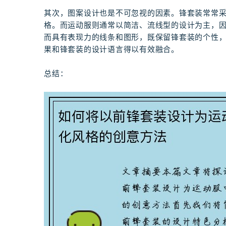
其次，图案设计也是不可忽视的因素。锋套装常常
格。而运动服则通常以简洁、流线型的设计为主，
而具有表现力的线条和图形，既保留锋套装的个性
果和锋套装的设计语言得以有效融合。
总结：