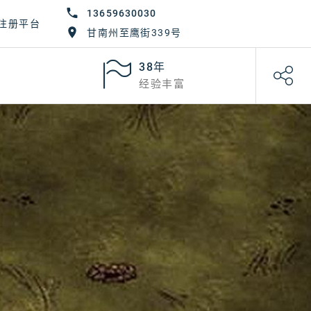
13659630030
注册平台
甘南州至鹰街339号
38年
经验丰富