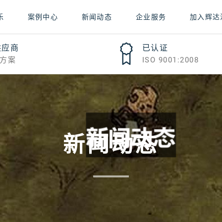
乐
案例中心
新闻动态
企业服务
加入辉达
供应商
已认证
方案
ISO 9001:2008
新闻动态