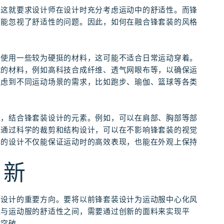
，这就要求设计师在设计时充分考虑运动中的舒适性。而锋
可能忽视了舒适性的问题。因此，如何在融合锋套装的风格
多使用一些较为硬挺的材料，这可能不适合日常运动穿着。
能的材料，例如高科技合成纤维、透气网眼布等，以确保运
考虑到不同运动场景的需求，比如跑步、瑜伽、篮球等各类
进，结合锋套装设计的元素。例如，可以在肩部、胸部等部
，通过科学的裁剪和结构设计，可以在不影响锋套装的视觉
样的设计不仅能保证运动时的高效表现，也能在外观上保持
创新
为设计的重要方向。要将以前锋套装设计为运动服中心化风
型与运动服的舒适性之间，需要通过创新的面料来实现平
行突破。