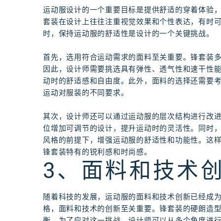
运动服设计的一个重要目标是提供舒适的穿着体验
套装在设计上往往注重视觉效果和个性表达，有时
时，保持运动服的舒适性是设计的一个关键挑战。
首先，选用符合运动需求的面料至关重要。锋套装
因此，设计师需要挑选具有弹性、透气性和速干性
动时的舒适感和自由度。此外，面料的选择还需要
运动对服装的不同要求。
其次，设计师还可以通过运动服的层次结构进行改
位增加可调节的设计，提升运动时的灵活性。同时
风格的前提下，增强运动服的舒适性和功能性。这
锋套装特有的锐利感和时尚感。
3、面料和技术
随着科技的发展，运动服的面料和技术创新已经成
格，面料和技术的创新至关重要。锋套装的硬朗造
衡。为了应对这一挑战，设计师可以从多个角度进