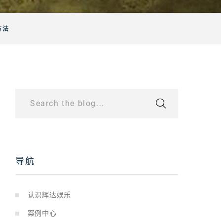
方法
Search the blog...
导航
认识辉达娱乐
案例中心