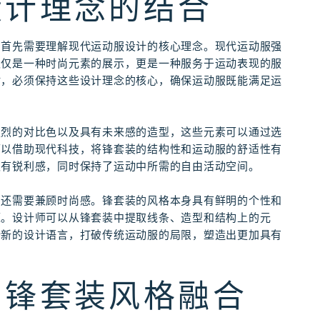
设计理念的结合
，首先需要理解现代运动服设计的核心理念。现代运动服强
仅仅是一种时尚元素的展示，更是一种服务于运动表现的服
时，必须保持这些设计理念的核心，确保运动服既能满足运
强烈的对比色以及具有未来感的造型，这些元素可以通过选
可以借助现代科技，将锋套装的结构性和运动服的舒适性有
仅有锐利感，同时保持了运动中所需的自由活动空间。
，还需要兼顾时尚感。锋套装的风格本身具有鲜明的个性和
源。设计师可以从锋套装中提取线条、造型和结构上的元
全新的设计语言，打破传统运动服的局限，塑造出更加具有
与锋套装风格融合