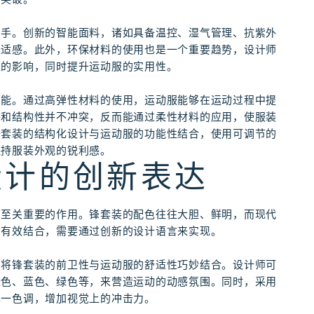
着手。创新的智能面料，诸如具备温控、湿气管理、抗紫外
舒适感。此外，环保材料的使用也是一个重要趋势，设计师
境的影响，同时提升运动服的实用性。
可能。通过高弹性材料的使用，运动服能够在运动过程中提
感和结构性并不冲突，反而能通过柔性材料的应用，使服装
锋套装的结构化设计与运动服的功能性结合，使用可调节的
保持服装外观的锐利感。
设计的创新表达
有至关重要的作用。锋套装的配色往往大胆、鲜明，而现代
者有效结合，需要通过创新的设计语言来实现。
，将锋套装的前卫性与运动服的舒适性巧妙结合。设计师可
橙色、蓝色、绿色等，来营造运动的动感氛围。同时，采用
单一色调，增加视觉上的冲击力。