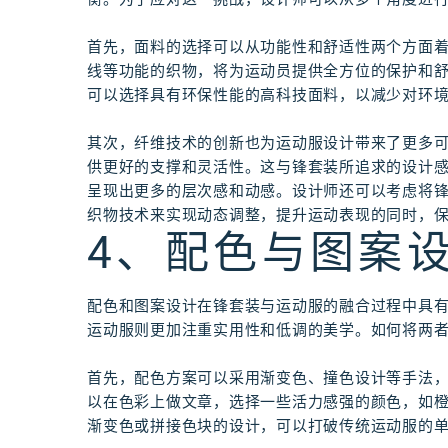
首先，面料的选择可以从功能性和舒适性两个方面
线等功能的织物，将为运动员提供全方位的保护和
可以选择具有环保性能的高科技面料，以减少对环
其次，纤维技术的创新也为运动服设计带来了更多
供更好的支撑和灵活性。这与锋套装所追求的设计
呈现出更多的层次感和动感。设计师还可以考虑将
织物技术来实现动态调整，提升运动表现的同时，
4、配色与图案
配色和图案设计在锋套装与运动服的融合过程中具
运动服则更加注重实用性和低调的美学。如何将两
首先，配色方案可以采用渐变色、撞色设计等手法
以在色彩上做文章，选择一些活力感强的颜色，如
渐变色或拼接色块的设计，可以打破传统运动服的