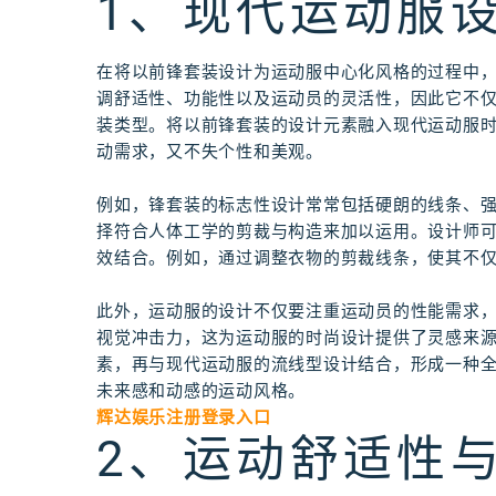
1、现代运动服
在将以前锋套装设计为运动服中心化风格的过程中
调舒适性、功能性以及运动员的灵活性，因此它不
装类型。将以前锋套装的设计元素融入现代运动服
动需求，又不失个性和美观。
例如，锋套装的标志性设计常常包括硬朗的线条、
择符合人体工学的剪裁与构造来加以运用。设计师
效结合。例如，通过调整衣物的剪裁线条，使其不
此外，运动服的设计不仅要注重运动员的性能需求
视觉冲击力，这为运动服的时尚设计提供了灵感来
素，再与现代运动服的流线型设计结合，形成一种
未来感和动感的运动风格。
辉达娱乐注册登录入口
2、运动舒适性