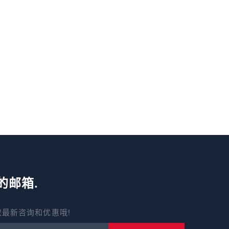
的邮箱.
最新咨询和优惠哦!