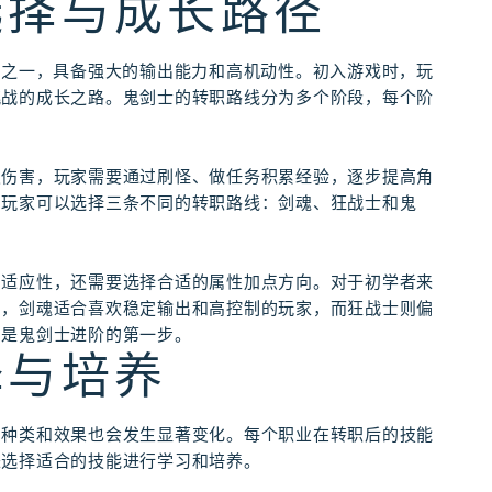
选择与成长路径
业之一，具备强大的输出能力和高机动性。初入游戏时，玩
挑战的成长之路。鬼剑士的转职路线分为多个阶段，每个阶
发伤害，玩家需要通过刷怪、做任务积累经验，逐步提高角
，玩家可以选择三条不同的转职路线：剑魂、狂战士和鬼
的适应性，还需要选择合适的属性加点方向。对于初学者来
如，剑魂适合喜欢稳定输出和高控制的玩家，而狂战士则偏
，是鬼剑士进阶的第一步。
择与培养
的种类和效果也会发生显著变化。每个职业在转职后的技能
来选择适合的技能进行学习和培养。