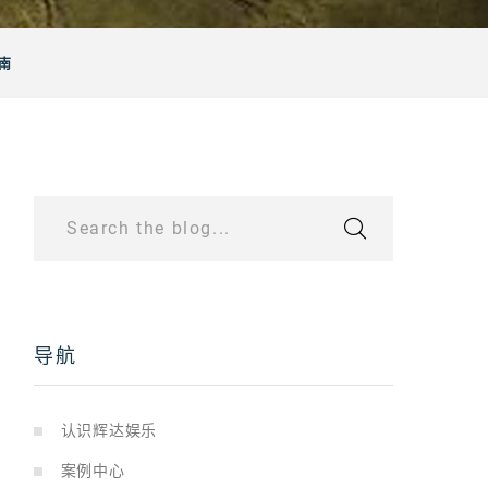
南
Search the blog...
导航
认识辉达娱乐
案例中心