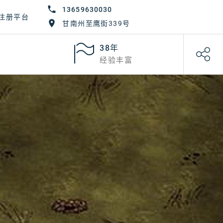
13659630030
注册平台
甘南州至鹰街339号
38年
经验丰富