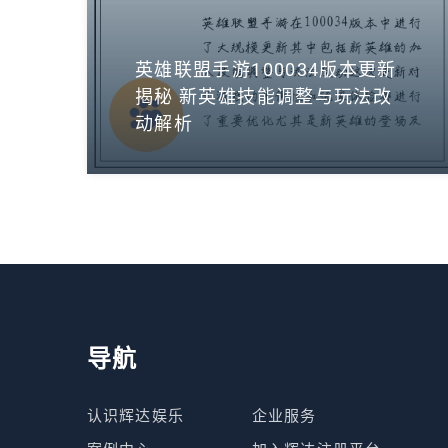
英雄联盟手游100034版本更新
揭秘 新英雄技能调整与玩法改
动解析
导航
认识辉达娱乐
企业服务