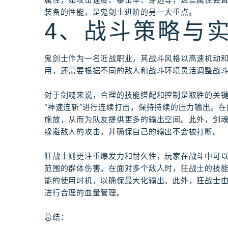
属性，如攻击速度、暴击率、穿透等，这些属性会
装备的性能，是鬼剑士进阶的另一大重点。
4、战斗策略与
鬼剑士作为一名近战职业，其战斗风格以高速机动
用，还需要根据不同的敌人和战斗环境灵活调整战
对于剑魂来说，合理的技能搭配和控制是取胜的关键
“神速连斩”进行连续打击，保持持续的压力输出。在
施放，从而为队友提供更多的输出空间。此外，剑
躲避敌人的攻击，并确保自己的输出不会被打断。
狂战士则更注重爆发力和耐久性，玩家在战斗中可以通
范围的群体伤害。在面对多个敌人时，狂战士的技能
能的使用时机，以确保最大化输出。此外，狂战士
进行合理的血量管理。
总结：