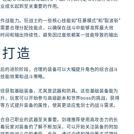
职业成长起到至关重要的作用。
战能力。狂战士的一些核心技能如“狂暴模式”和“裂波斩”
家需要合理分配技能点，以确保在战斗中能够发挥最大效
却时间和输出持续性，避免因过度依赖某一技能导致的输出
与打造
职后的进阶阶段，合理的装备可以大幅提升角色的综合战斗
的技能效果和战斗策略。
途径获取基础装备，尤其是武器和防具。这些基础装备能为
升，玩家可以开始参与高级副本和世界boss的挑战，获得
石等方式提升装备的属性，使其更适应鬼剑士的战斗需求。
适合自己职业的武器至关重要。剑魂推荐使用高攻击力的长
随着玩家对装备的了解不断加深，可以开始关注装备的附加