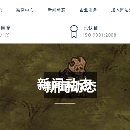
乐
案例中心
新闻动态
企业服务
加入辉达
供应商
已认证
方案
ISO 9001:2008
新闻动态