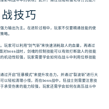
直接影响战斗中的表现。此外，通过合成和强化等方式提升
实战技巧
和强力输出为主。在进阶过程中，玩家不仅要精通技能的使
斗策略。
。玩家可以利用“剑气斩”来快速消耗敌人的血量，再通过
面对boss战时，剑魂的控制技能可以有效打断敌人的技能
魂的机动性较强，玩家需要学会如何在战斗中利用位移技能
过开启“狂暴模式”来提升攻击力，并通过“裂波斩”进行大
可以轻松清理小怪，而在boss战中，狂战士则需要注意技
由于承受伤害的能力较强，玩家还需学会如何在高压战斗中