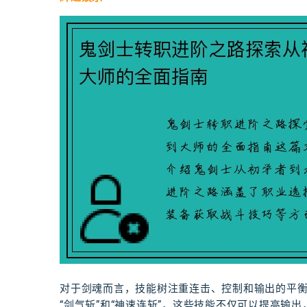
对于剑魂而言，技能树注重连击、控制和输出的平
“剑气斩”和“神速连斩”，这些技能不仅可以提高输