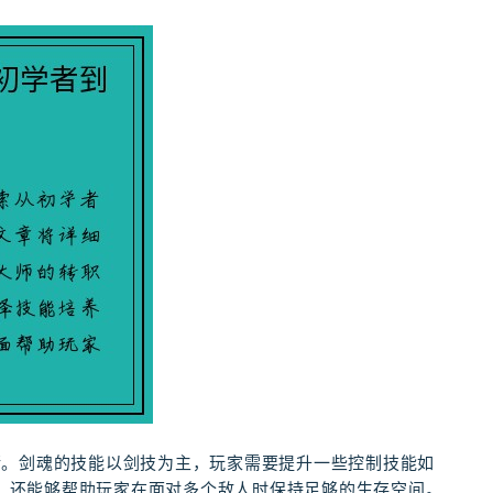
衡。剑魂的技能以剑技为主，玩家需要提升一些控制技能如
出，还能够帮助玩家在面对多个敌人时保持足够的生存空间。