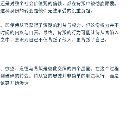
，还是对整个社会价值观的信赖，都在背叛中被彻底颠覆。
，这种身份的转变是他们无法承受的沉重负担。
伤。即使侍从官获得了短期的利益与权力，但这份权力并不
长时间的内疚与自责。最终，背叛的行为可能让侍从官陷入
苦之中，意识到自己不仅背叛了他人，更背叛了自己。
诚、欲望、道德与背叛是彼此交织的四个层面，在这个过程
扎到破碎的转变。侍从官的忠诚并非简单的职责执行，而是
的诱惑开始渗透