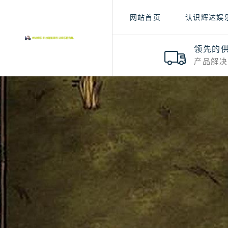
网站首页
认识辉达娱
领先的
产品解决