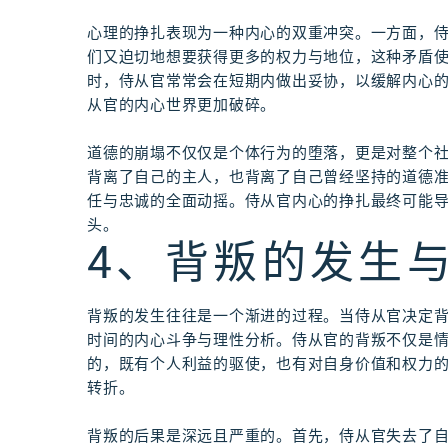
心理的挣扎表现为一种内心的双重冲突。一方面，
们又迫切地想要获得更多的权力与地位，这种矛盾
时，侍从官常常会在短期内做出妥协，以缓解内心
从官的内心世界更加破碎。
道德的崩塌不仅仅是个体行为的堕落，更是对整个
背离了自己的主人，也背离了自己曾经坚持的道德
任与忠诚的全面动摇。侍从官内心的挣扎最终可能
头。
4、背叛的发生
背叛的发生往往是一个渐进的过程。当侍从官决定
时间的内心斗争与理性分析。侍从官的背叛不仅是
的，既有个人利益的驱使，也有对自身价值和权力
转折。
背叛的后果是深远且严重的。首先，侍从官失去了