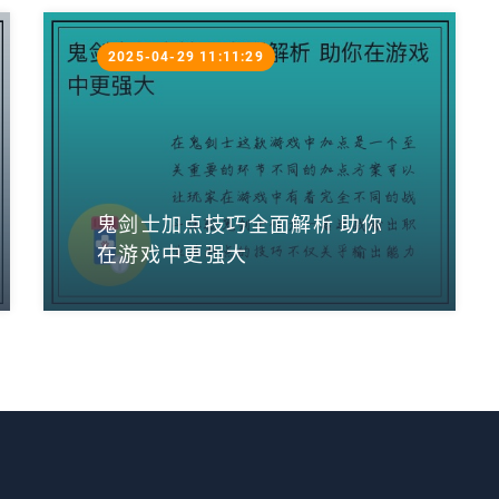
2025-04-29 11:11:29
鬼剑士加点技巧全面解析 助你
在游戏中更强大