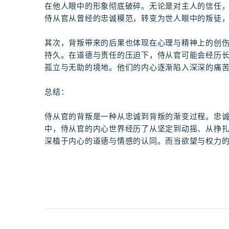
在他人眼中的形象彻底破碎。无论是对主人的信任
侍从官从曾经的忠诚模范，转变为世人眼中的叛徒
其次，背叛带来的后果也体现在心理与精神上的创
持久。在道德与责任的压迫下，侍从官可能会经历
孤立与无助的境地。他们的内心逐渐陷入深深的痛
总结：
侍从官的背叛是一种从忠诚到背叛的渐变过程。忠
中，侍从官的内心世界经历了从坚定到动摇、从挣
深植于内心的道德与情感的认同。而当欲望与权力